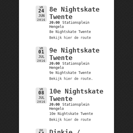
VR
8e Nightskate
24
Twente
JUN
2016
20:00
Stationsplein
Hengelo
8e Nightskate Twente
Bekijk hier de route
VR
9e Nightskate
01
Twente
JUL
2016
20:00
Stationsplein
Hengelo
9e Nightskate Twente
Bekijk hier de route.
VR
10e Nightskate
08
Twente
JUL
2016
20:00
Stationsplein
Hengelo
10e Nightskate Twente
Bekijk hier de route
DO
Dinkie /