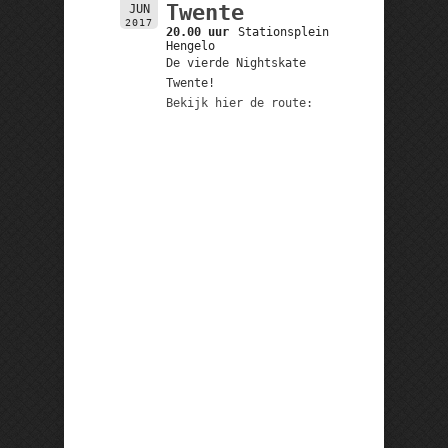
Twente
JUN
2017
20.00 uur
Stationsplein
Hengelo
De vierde Nightskate
Twente!
Bekijk hier de route: