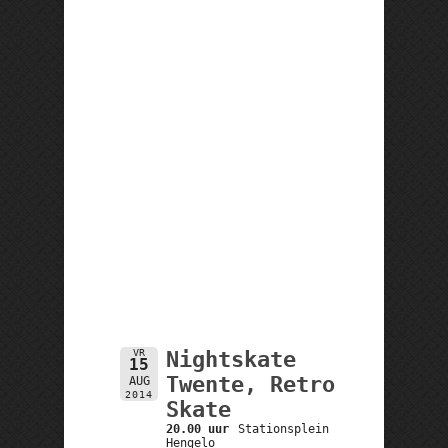
VR
Nightskate
15
Twente, Retro
AUG
2014
Skate
20.00 uur
Stationsplein
Hengelo