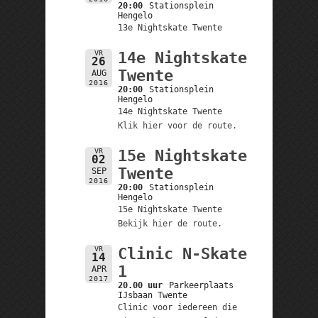
20:00
Stationsplein
Hengelo
13e Nightskate Twente
VR
14e Nightskate
26
Twente
AUG
2016
20:00
Stationsplein
Hengelo
14e Nightskate Twente
Klik hier voor de route.
VR
15e Nightskate
02
Twente
SEP
2016
20:00
Stationsplein
Hengelo
15e Nightskate Twente
Bekijk hier de route.
VR
Clinic N-Skate
14
1
APR
2017
20.00 uur
Parkeerplaats
IJsbaan Twente
Clinic voor iedereen die