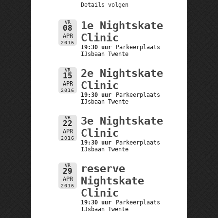
Details volgen
VR
1e Nightskate
08
Clinic
APR
2016
19:30 uur
Parkeerplaats
IJsbaan Twente
VR
2e Nightskate
15
Clinic
APR
2016
19:30 uur
Parkeerplaats
IJsbaan Twente
VR
3e Nightskate
22
Clinic
APR
2016
19:30 uur
Parkeerplaats
IJsbaan Twente
VR
reserve
29
Nightskate
APR
2016
Clinic
19:30 uur
Parkeerplaats
IJsbaan Twente