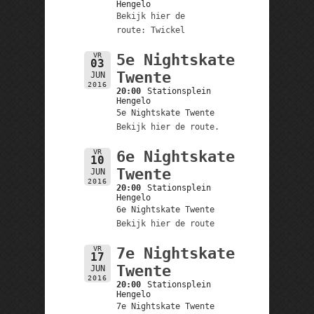
Hengelo
Bekijk hier de
route: Twickel
VR
5e Nightskate
03
Twente
JUN
2016
20:00
Stationsplein
Hengelo
5e Nightskate Twente
Bekijk hier de route.
VR
6e Nightskate
10
Twente
JUN
2016
20:00
Stationsplein
Hengelo
6e Nightskate Twente
Bekijk hier de route
VR
7e Nightskate
17
Twente
JUN
2016
20:00
Stationsplein
Hengelo
7e Nightskate Twente