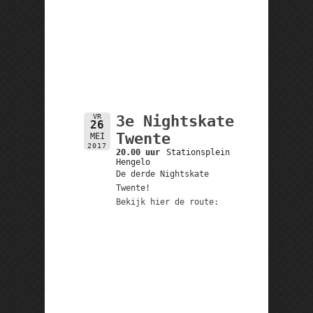
VR
3e Nightskate
26
Twente
MEI
2017
20.00 uur
Stationsplein
Hengelo
De derde Nightskate
Twente!
Bekijk hier de route: