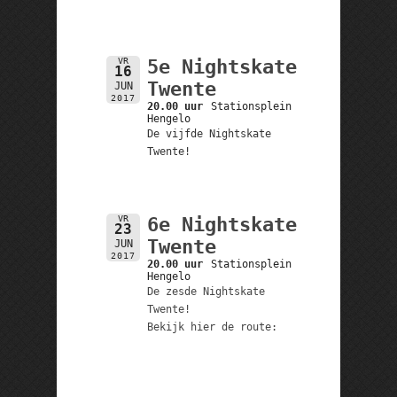
VR
5e Nightskate
16
Twente
JUN
2017
20.00 uur
Stationsplein
Hengelo
De vijfde Nightskate
Twente!
VR
6e Nightskate
23
Twente
JUN
2017
20.00 uur
Stationsplein
Hengelo
De zesde Nightskate
Twente!
Bekijk hier de route: