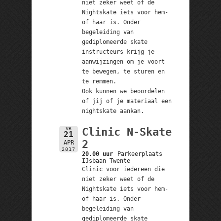
niet zeker weet of de
Nightskate iets voor hem-
of haar is. Onder
begeleiding van
gediplomeerde skate
instructeurs krijg je
aanwijzingen om je voort
te bewegen, te sturen en
te remmen.
Ook kunnen we beoordelen
of jij of je materiaal een
nightskate aankan.
VR
Clinic N-Skate
21
2
APR
2017
20.00 uur
Parkeerplaats
IJsbaan Twente
Clinic voor iedereen die
niet zeker weet of de
Nightskate iets voor hem-
of haar is. Onder
begeleiding van
gediplomeerde skate