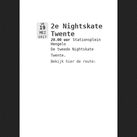
VR
2e Nightskate
19
Twente
MEI
2017
20.00 uur
Stationsplein
Hengelo
De tweede Nightskate
Twente.
Bekijk hier de route: