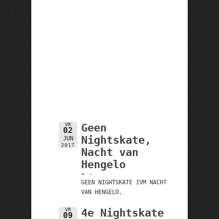
VR
Geen
02
Nightskate,
JUN
2017
Nacht van
Hengelo
-
-
GEEN NIGHTSKATE IVM NACHT
VAN HENGELO.
VR
4e Nightskate
09