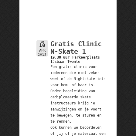
VR
Gratis Clinic
10
N-Skate 1
APR
2015
19.30 uur
Parkeerplaats
IJsbaan Twente
Een gratis clinic voor
iedereen die niet zeker
weet of de Nightskate iets
voor hem- of haar is.
Onder begeleiding van
gediplomeerde skate
instructeurs krijg je
aanwijzingen om je voort
te bewegen, te sturen en
te remmen.
Ook kunnen we beoordelen
of jij of je materiaal een