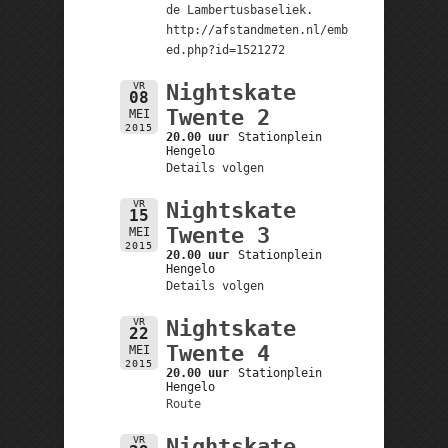
de Lambertusbaseliek.
http://afstandmeten.nl/emb
ed.php?id=1521272
VR
Nightskate
08
Twente 2
MEI
2015
20.00 uur
Stationplein
Hengelo
Details volgen
VR
Nightskate
15
Twente 3
MEI
2015
20.00 uur
Stationplein
Hengelo
Details volgen
VR
Nightskate
22
Twente 4
MEI
2015
20.00 uur
Stationplein
Hengelo
Route
VR
Nightskate