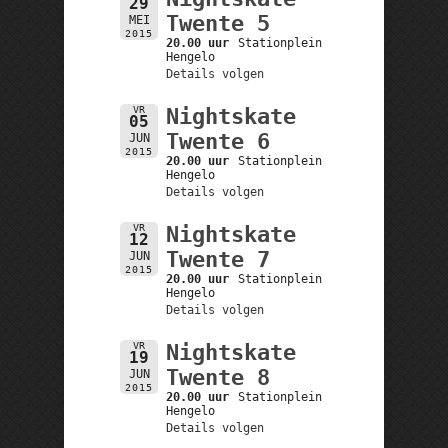
29
Twente 5
MEI
2015
20.00 uur
Stationplein
Hengelo
Details volgen
VR
Nightskate
05
Twente 6
JUN
2015
20.00 uur
Stationplein
Hengelo
Details volgen
VR
Nightskate
12
Twente 7
JUN
2015
20.00 uur
Stationplein
Hengelo
Details volgen
VR
Nightskate
19
Twente 8
JUN
2015
20.00 uur
Stationplein
Hengelo
Details volgen