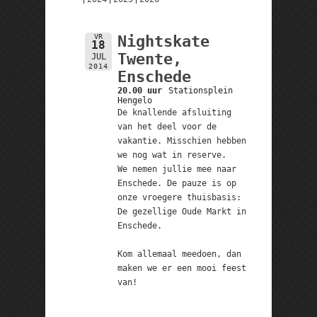
VR
Nightskate
18
Twente,
JUL
2014
Enschede
20.00 uur
Stationsplein
Hengelo
De knallende afsluiting
van het deel voor de
vakantie. Misschien hebben
we nog wat in reserve.
We nemen jullie mee naar
Enschede. De pauze is op
onze vroegere thuisbasis:
De gezellige Oude Markt in
Enschede.
Kom allemaal meedoen, dan
maken we er een mooi feest
van!