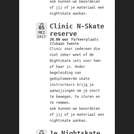
ook kunnen we beoordelen
of jij of je materiaal een
nightskate aankan.
VR
Clinic N-Skate
05
reserve
MEI
2017
20.00 uur
Parkeerplaats
IJsbaan Twente
Clinic voor iedereen die
niet zeker weet of de
Nightskate iets voor hem-
of haar is. Onder
begeleiding van
gediplomeerde skate
instructeurs krijg je
aanwijzingen om je voort
te bewegen, te sturen en
te remmen.
ook kunnen we beoordelen
of jij of je materiaal een
nightskate aankan.
VR
1e Nightskate