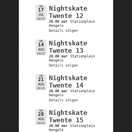
VR
Nightskate
17
Twente 12
JUL
2015
20.00 uur
Stationplein
Hengelo
Details volgen
VR
Nightskate
14
Twente 13
AUG
2015
20.00 uur
Stationplein
Hengelo
Details volgen
VR
Nightskate
21
Twente 14
AUG
2015
20.00 uur
Stationplein
Hengelo
Details volgen
VR
Nightskate
28
Twente 15
AUG
2015
20.00 uur
Stationplein
Hengelo