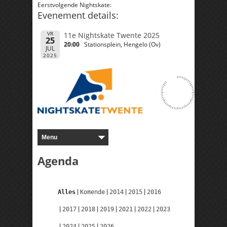
Eerstvolgende Nightskate:
Evenement details:
VR
11e Nightskate Twente 2025
25
20:00
Stationsplein, Hengelo (Ov)
JUL
2025
Agenda
Alles
Komende
2014
2015
2016
2017
2018
2019
2021
2022
2023
2024
2025
2026