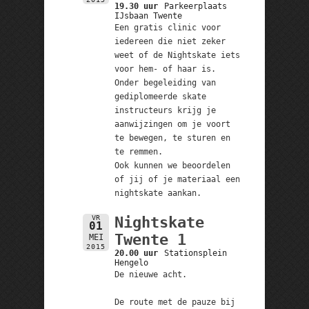
19.30 uur
Parkeerplaats
IJsbaan Twente
Een gratis clinic voor
iedereen die niet zeker
weet of de Nightskate iets
voor hem- of haar is.
Onder begeleiding van
gediplomeerde skate
instructeurs krijg je
aanwijzingen om je voort
te bewegen, te sturen en
te remmen.
Ook kunnen we beoordelen
of jij of je materiaal een
nightskate aankan.
VR
Nightskate
01
Twente 1
MEI
2015
20.00 uur
Stationsplein
Hengelo
De nieuwe acht.
De route met de pauze bij