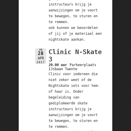
instructeurs krijg je
aanwijzingen om je voort
te bewegen, te sturen en
te remmen.
ook kunnen we beoordelen
of jij of je materiaal een
nightskate aankan.
VR
Clinic N-Skate
28
3
APR
2017
20.00 uur
Parkeerplaats
IJsbaan Twente
Clinic voor iedereen die
niet zeker weet of de
Nightskate iets voor hem-
of haar is. Onder
begeleiding van
gediplomeerde skate
instructeurs krijg je
aanwijzingen om je voort
te bewegen, te sturen en
te remmen.