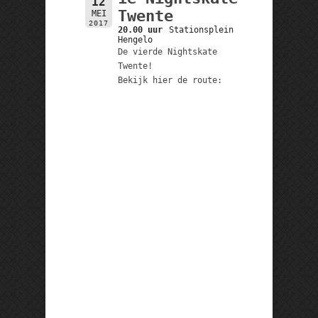
12
Twente
MEI
2017
20.00 uur
Stationsplein
Hengelo
De vierde Nightskate
Twente!
Bekijk hier de route: