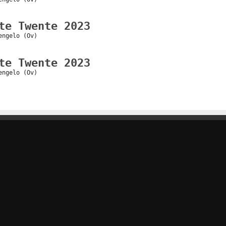
te Twente 2023
engelo (Ov)
te Twente 2023
engelo (Ov)