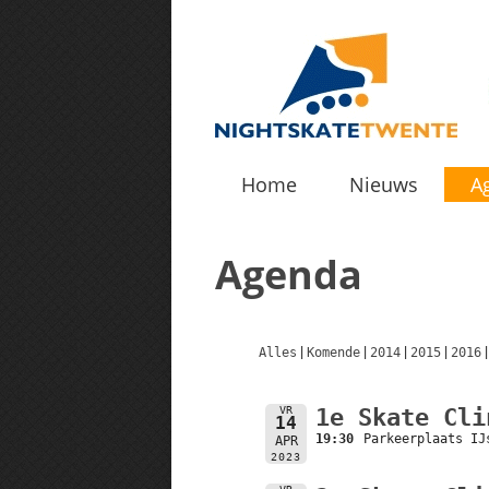
Home
Nieuws
A
Agenda
Alles
Komende
2014
2015
2016
VR
1e Skate Cli
14
19:30
Parkeerplaats IJ
APR
2023