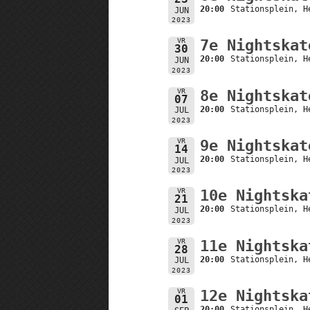
20:00
Stationsplein, H
JUN
2023
VR
7e Nightskat
30
20:00
Stationsplein, H
JUN
2023
VR
8e Nightskat
07
20:00
Stationsplein, H
JUL
2023
VR
9e Nightskat
14
20:00
Stationsplein, H
JUL
2023
VR
10e Nightska
21
20:00
Stationsplein, H
JUL
2023
VR
11e Nightska
28
20:00
Stationsplein, H
JUL
2023
VR
12e Nightska
01
20:00
Stationsplein, H