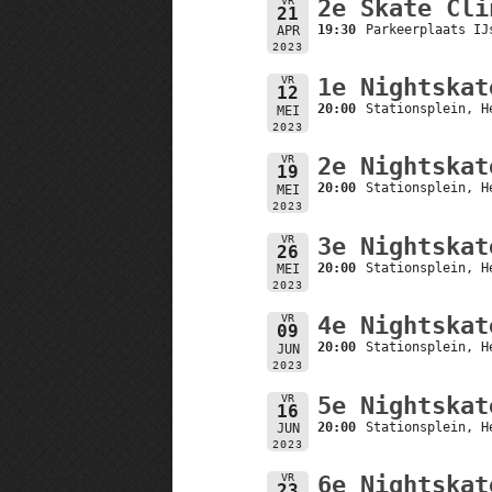
VR
2e Skate Cli
21
19:30
Parkeerplaats IJ
APR
2023
VR
1e Nightskat
12
20:00
Stationsplein, H
MEI
2023
VR
2e Nightskat
19
20:00
Stationsplein, H
MEI
2023
VR
3e Nightskat
26
20:00
Stationsplein, H
MEI
2023
VR
4e Nightskat
09
20:00
Stationsplein, H
JUN
2023
VR
5e Nightskat
16
20:00
Stationsplein, H
JUN
2023
VR
6e Nightskat
23