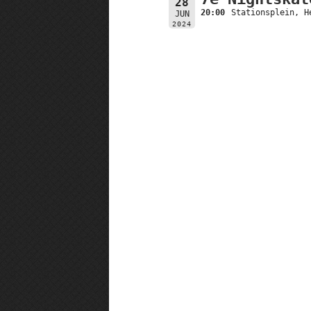
28
20:00
Stationsplein, H
JUN
2024