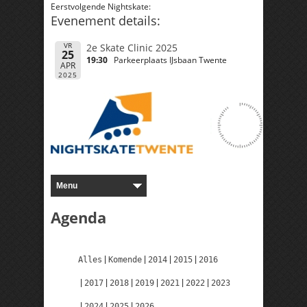
Eerstvolgende Nightskate:
Evenement details:
VR
2e Skate Clinic 2025
25
19:30
Parkeerplaats IJsbaan Twente
APR
2025
Agenda
Alles
Komende
2014
2015
2016
2017
2018
2019
2021
2022
2023
2024
2025
2026