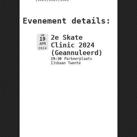
Evenement details:
VR
2e Skate
19
Clinic 2024
APR
2024
(Geannuleerd)
19:30
Parkeerplaats
IJsbaan Twente