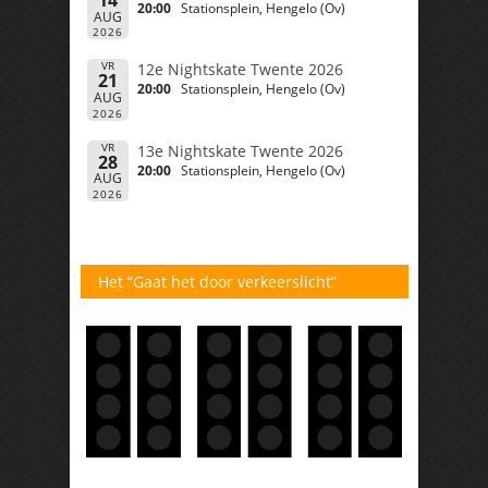
20:00
Stationsplein, Hengelo (Ov)
AUG
2026
VR
12e Nightskate Twente 2026
21
20:00
Stationsplein, Hengelo (Ov)
AUG
2026
VR
13e Nightskate Twente 2026
28
20:00
Stationsplein, Hengelo (Ov)
AUG
2026
Het “Gaat het door verkeerslicht”