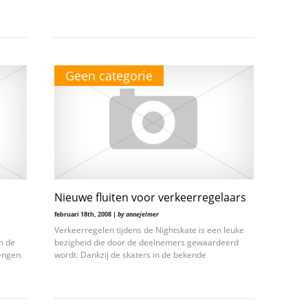
Geen categorie
Nieuwe fluiten voor verkeerregelaars
februari 18th, 2008 |
by annejelmer
Verkeerregelen tijdens de Nightskate is een leuke
m de
bezigheid die door de deelnemers gewaardeerd
engen.
wordt. Dankzij de skaters in de bekende