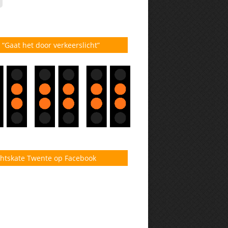
6
 “Gaat het door verkeerslicht”
htskate Twente op Facebook