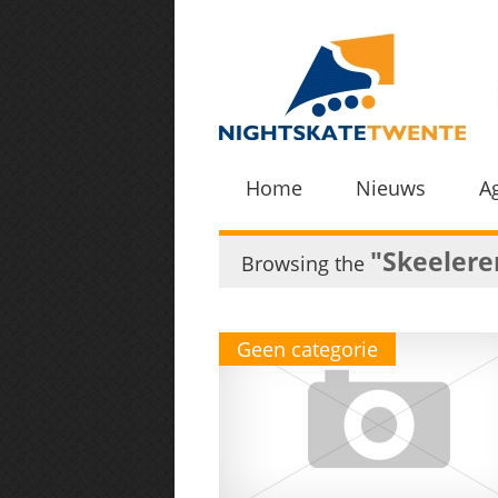
Home
Nieuws
A
"Skeelere
Browsing the
Geen categorie