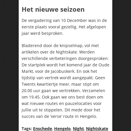
Het nieuwe seizoen
De vergadering van 10 December was in de
eerste plaats vooral gezellig. Het afgelopen
jaar werd besproken.
Bladerend door de knipselmap, vol met
artikelen over de Nightskate. Werden
verschillende verbeteringen doorgesproken:
De startplek wordt het komend jaar de Oude
Markt, voor de Jacobuskerk. En ook het
tijdstip van vertrek wordt aangepakt. Geen
Twents kwartiertje meer, maar stipt om
20.00 uur gaan we vertrekken. Verzamelen
om 19.45. Ook gaan we ons best doen om
wat nieuwe routes en pauzelocaties voor
jullie uit te stippelen. Dit mede door het
succes van de ‘verse’ route in Hengelo.
Tags:
Enschede
,
Hengelo
,
Night
,
Nightskate