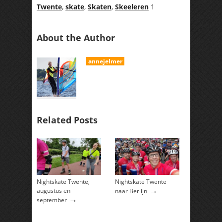
Twente
,
skate
,
Skaten
,
Skeeleren
1
About the Author
annejelmer
Related Posts
Nightskate Twente,
Nightskate Twente
→
augustus en
naar Berlijn
→
september