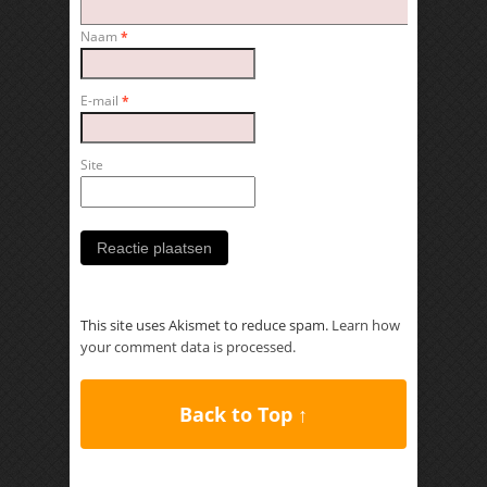
Naam
*
E-mail
*
Site
This site uses Akismet to reduce spam.
Learn how
your comment data is processed.
Back to Top ↑