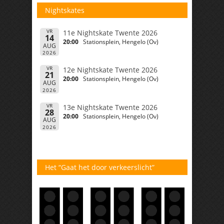
Nightskates
VR
11e Nightskate Twente 2026
14
20:00
Stationsplein, Hengelo (Ov)
AUG
2026
VR
12e Nightskate Twente 2026
21
20:00
Stationsplein, Hengelo (Ov)
AUG
2026
VR
13e Nightskate Twente 2026
28
20:00
Stationsplein, Hengelo (Ov)
AUG
2026
Het “Gaat het door verkeerslicht”