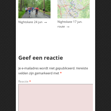
→
Nightskate 17 jun.
Nightskate 24 jun
→
route
Geef een reactie
Je e-mailadres wordt niet gepubliceerd.
Vereiste
velden zijn gemarkeerd met
*
Reactie
*